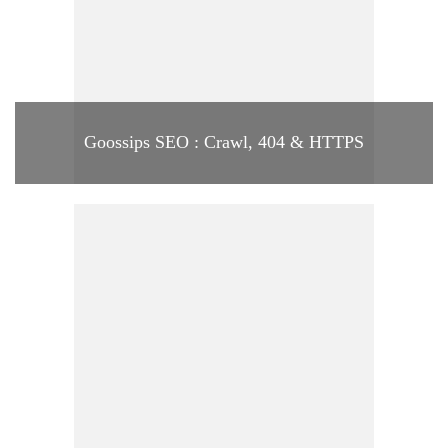
Goossips SEO : Crawl, 404 & HTTPS