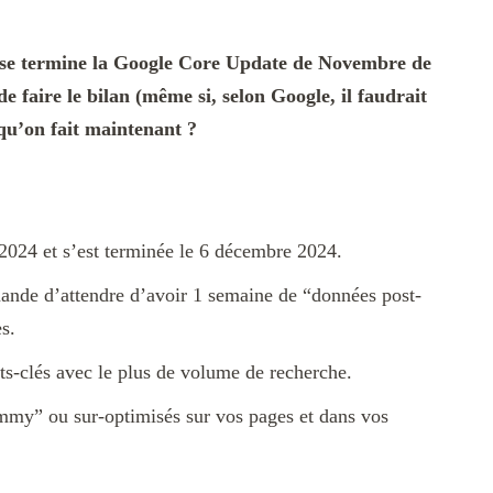
i se termine la Google Core Update de Novembre de
e faire le bilan (même si, selon Google, il faudrait
 qu’on fait maintenant ?
024 et s’est terminée le 6 décembre 2024.
ande d’attendre d’avoir 1 semaine de “données post-
s.
ots-clés avec le plus de volume de recherche.
ammy” ou sur-optimisés sur vos pages et dans vos