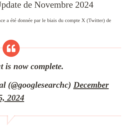
 Update de Novembre 2024
ce a été donnée par le biais du compte X (Twitter) de
ut is now complete.
al (@googlesearchc)
December
5, 2024