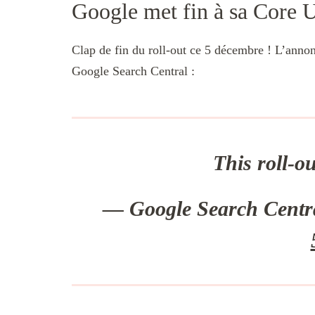
Google met fin à sa Core
Clap de fin du roll-out ce 5 décembre ! L’annon
Google Search Central :
This roll-o
— Google Search Centr