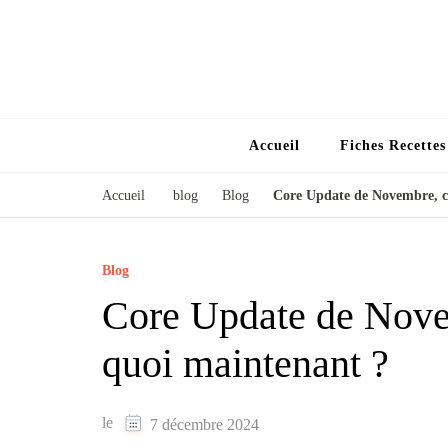
Accueil
Fiches Recette
Accueil
blog
Blog
Core Update de Novembre, c’
Blog
Core Update de Novemb
quoi maintenant ?
le
7 décembre 2024