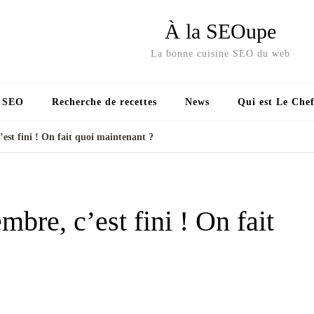
À la SEOupe
La bonne cuisine SEO du web
s SEO
Recherche de recettes
News
Qui est Le Chef
est fini ! On fait quoi maintenant ?
re, c’est fini ! On fait