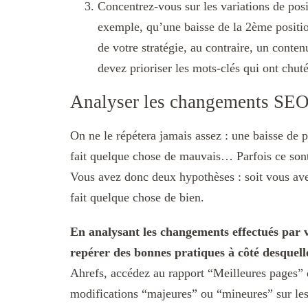
Concentrez-vous sur les variations de pos
exemple, qu’une baisse de la 2ème positio
de votre stratégie, au contraire, un conte
devez prioriser les mots-clés qui ont chut
Analyser les changements SEO 
On ne le répétera jamais assez : une baisse de
fait quelque chose de mauvais… Parfois ce sont 
Vous avez donc deux hypothèses : soit vous ave
fait quelque chose de bien.
En analysant les changements effectués par v
repérer des bonnes pratiques à côté desquelle
Ahrefs, accédez au rapport “Meilleures pages” 
modifications “majeures” ou “mineures” sur le