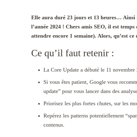
Elle aura duré 23 jours et 13 heures… Ains
l’année 2024 ! Chers amis SEO, il est temps d
attendre encore 1 semaine). Alors, qu’est ce
Ce qu’il faut retenir :
La Core Update a débuté le 11 novembre 2
Si vous êtes patient, Google vous recomm
update” pour vous lancer dans des analyse
Priorisez les plus fortes chutes, sur les m
Repérez les patterns potentiellement “sp
contenus.