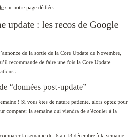
le
sur notre page dédiée.
e update : les recos de Google
à l’annonce de la sortie de la Core Update de Novembre
,
u’il recommande de faire une fois la Core Update
tions :
 de “données post-update”
aine ! Si vous êtes de nature patiente, alors optez pour
our comparer la semaine qui viendra de s’écouler à la
r comparer la semaine du 6 au 13 décembre à la semaine