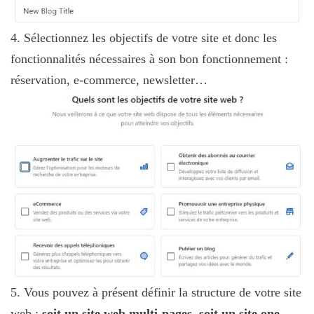
4. Sélectionnez les objectifs de votre site et donc les
fonctionnalités nécessaires à son bon fonctionnement :
réservation, e-commerce, newsletter…
5. Vous pouvez à présent définir la structure de votre site
web :
soit un site web multi-pages, soit un site one-