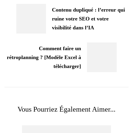
d'article
Contenu dupliqué : l’erreur qui
ruine votre SEO et votre
visibilité dans l’IA
Comment faire un
rétroplanning ? [Modèle Excel à
télécharger]
Vous Pourriez Également Aimer...