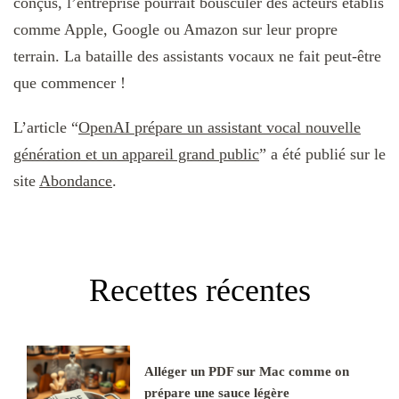
conçus, l’entreprise pourrait bousculer des acteurs établis
comme Apple, Google ou Amazon sur leur propre
terrain. La bataille des assistants vocaux ne fait peut-être
que commencer !
L’article “
OpenAI prépare un assistant vocal nouvelle
génération et un appareil grand public
” a été publié sur le
site
Abondance
.
Recettes récentes
Alléger un PDF sur Mac comme on
prépare une sauce légère