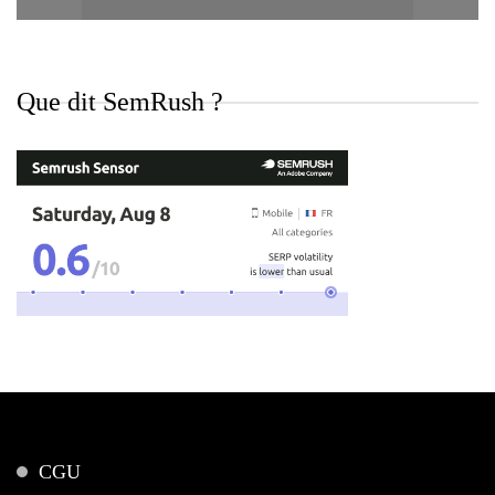
Que dit SemRush ?
CGU