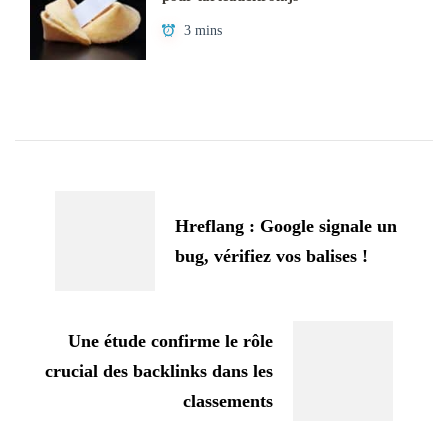
3 mins
Navigation
d'article
Hreflang : Google signale un
bug, vérifiez vos balises !
Une étude confirme le rôle
crucial des backlinks dans les
classements