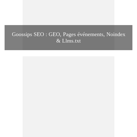
Goossips SEO : GEO, Pages événements, Noindex
& Llms.txt