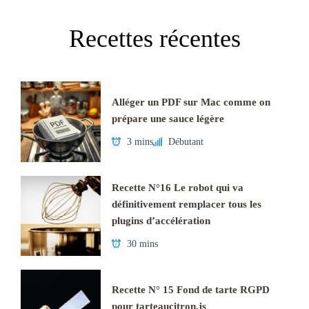
Recettes récentes
Alléger un PDF sur Mac comme on
prépare une sauce légère
3 mins
Débutant
Recette N°16 Le robot qui va
définitivement remplacer tous les
plugins d’accélération
30 mins
Recette N° 15 Fond de tarte RGPD
pour tarteaucitron.js