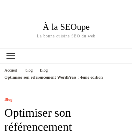
À la SEOupe
La bonne cuisine SEO du web
Accueil
blog
Blog
Optimiser son référencement WordPress : 4ème édition
Blog
Optimiser son
référencement