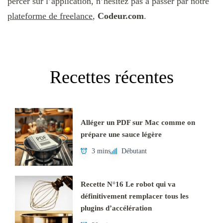
percer sur l’application, n’hésitez pas à passer par notre
plateforme de freelance
,
Codeur.com
.
Recettes récentes
Alléger un PDF sur Mac comme on
prépare une sauce légère
3 mins
Débutant
Recette N°16 Le robot qui va
définitivement remplacer tous les
plugins d’accélération