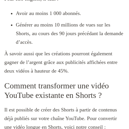
Avoir au moins 1 000 abonnés.
Générer au moins 10 millions de vues sur les
Shorts, au cours des 90 jours précédant la demande
d’accès.
À savoir aussi que les créations pourront également
gagner de l’argent grâce aux publicités affichées entre
deux vidéos à hauteur de 45%.
Comment transformer une vidéo
YouTube existante en Shorts ?
Il est possible de créer des Shorts à partir de contenus
déjà publiés sur votre chaîne YouTube. Pour convertir
une vidéo longue en Shorts, voici notre conseil :