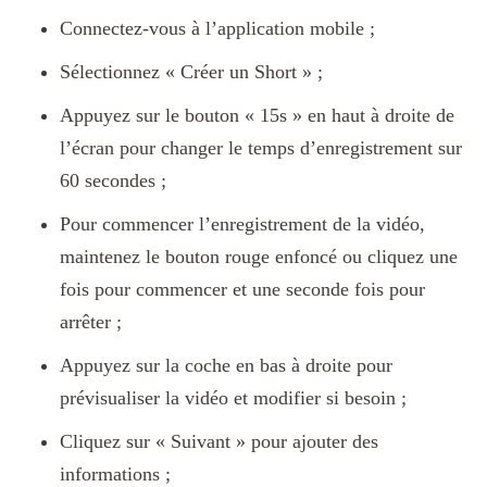
Connectez-vous à l’application mobile ;
Sélectionnez « Créer un Short » ;
Appuyez sur le bouton « 15s » en haut à droite de
l’écran pour changer le temps d’enregistrement sur
60 secondes ;
Pour commencer l’enregistrement de la vidéo,
maintenez le bouton rouge enfoncé ou cliquez une
fois pour commencer et une seconde fois pour
arrêter ;
Appuyez sur la coche en bas à droite pour
prévisualiser la vidéo et modifier si besoin ;
Cliquez sur « Suivant » pour ajouter des
informations ;