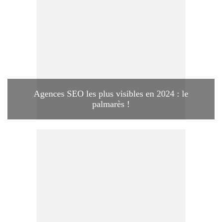
Agences SEO les plus visibles en 2024 : le
palmarès !