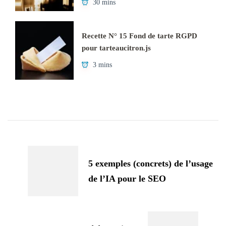
30 mins
Recette N° 15 Fond de tarte RGPD
pour tarteaucitron.js
3 mins
Navigation
d'article
5 exemples (concrets) de l’usage
de l’IA pour le SEO