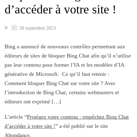
d’accéder à votre site !
le
28 septembre 2023
Bing a annoncé de nouveaux contrôles permettant aux
éditeurs de sites de bloquer Bing Chat afin qu’il n’utilise
pas leur contenu pour former l’IA et les modèles d’IA
générative de Microsoft. Ce qu’il faut retenir :
Comment bloquer Bing Chat sur votre site ? Avec
l’introduction de Bing Chat, certains webmasters et
éditeurs ont exprimé […]
L’article “
Protégez votre contenu : empêchez Bing Chat
d’accéder à votre site !
” a été publié sur le site
Abondance
.