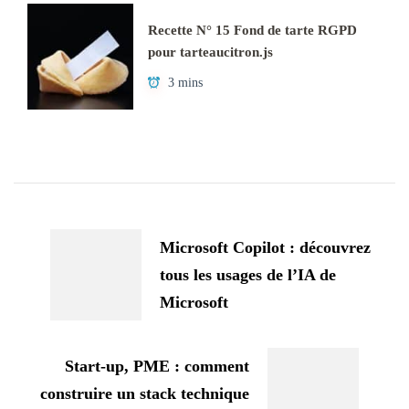
Recette N° 15 Fond de tarte RGPD
pour tarteaucitron.js
3 mins
Navigation
d'article
Microsoft Copilot : découvrez
tous les usages de l’IA de
Microsoft
Start-up, PME : comment
construire un stack technique