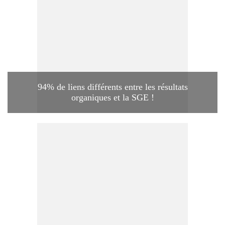
94% de liens différents entre les résultats
organiques et la SGE !