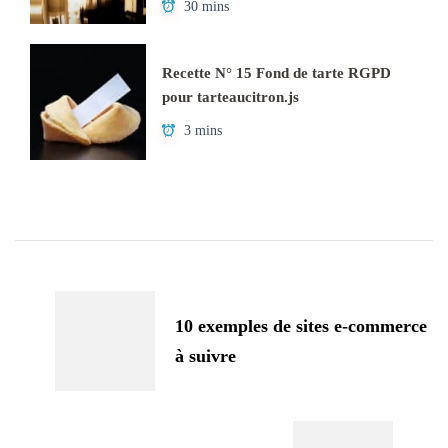
30 mins
Recette N° 15 Fond de tarte RGPD
pour tarteaucitron.js
3 mins
Navigation
d'article
10 exemples de sites e-commerce
à suivre