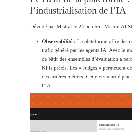
l’industrialisation de l’IA
Dévoilé par Mistral le 24 octobre, Mistral AI S
Observabilité :
La plateforme offre des ou
trafic généré par les agents IA. Avec le mo
de bâtir des ensembles d’évaluation à parti
KPIs précis. Les « Judges » permettent de
des critères métiers. Cette circularité plac
l’IA.