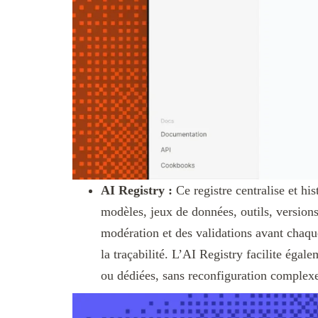
AI Registry :
Ce registre centralise et hi
modèles, jeux de données, outils, versions
modération et des validations avant chaqu
la traçabilité. L’AI Registry facilite égal
ou dédiées, sans reconfiguration complex