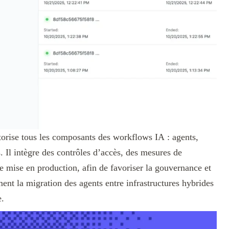
storise tous les composants des workflows IA : agents,
. Il intègre des contrôles d’accès, des mesures de
e mise en production, afin de favoriser la gouvernance et
ement la migration des agents entre infrastructures hybrides
e.