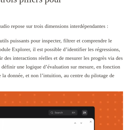
tudio repose sur trois dimensions interdépendantes :
tils puissants pour inspecter, filtrer et comprendre le
dule Explorer, il est possible d’identifier les régressions,
r des interactions réelles et de mesurer les progrès via des
 définir une logique d’évaluation sur mesure, en fonction
e la donnée, et non l’intuition, au centre du pilotage de