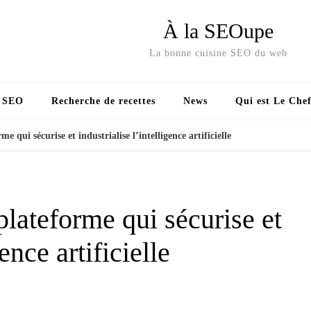
À la SEOupe
La bonne cuisine SEO du web
s SEO
Recherche de recettes
News
Qui est Le Chef
e qui sécurise et industrialise l’intelligence artificielle
plateforme qui sécurise et
ence artificielle