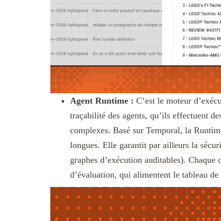
Agent Runtime :
C’est le moteur d’exécuti
traçabilité des agents, qu’ils effectuent d
complexes. Basé sur Temporal, la Runtime a
longues. Elle garantit par ailleurs la séc
graphes d’exécution auditables). Chaque o
d’évaluation, qui alimentent le tableau de