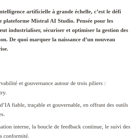
elligence artificielle à grande échelle, c’est le défi
e plateforme Mistral AI Studio. Pensée pour les
eut industrialiser, sécuriser et optimiser la gestion des
ion. De quoi marquer la naissance d’un nouveau
ise.
abilité et gouvernance autour de trois piliers :
ry.
d’IA fiable, traçable et gouvernable, en offrant des outils
es.
uation interne, la boucle de feedback continue, le suivi des
la conformité.