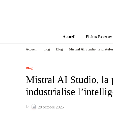
Accueil
Fiches Recette
Accueil
blog
Blog
Mistral AI Studio, la plateform
Blog
Mistral AI Studio, la 
industrialise l’intellig
le
28 octobre 2025