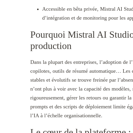
Accessible en bêta privée, Mistral AI St
d’intégration et de monitoring pour les ap
Pourquoi Mistral AI Studio
production
Dans la plupart des entreprises, l’adoption de l
copilotes, outils de résumé automatique… Les c
stables et évolutifs se trouve freinée par l’abse
n’ont plus à voir avec la capacité des modèles, m
rigoureusement, gérer les retours ou garantir la
prompts et des scripts de déploiement limite ég
l’IA à l’échelle organisationnelle.
Le cœur de la plateforme : 