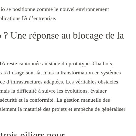
udio se positionne comme le nouvel environnement
plications IA d’entreprise.
 ? Une réponse au blocage de la
’IA reste cantonnée au stade du prototype. Chatbots,
as d’usage sont là, mais la transformation en systèmes
nce d’infrastructures adaptées. Les véritables obstacles
ais la difficulté à suivre les évolutions, évaluer
 sécurité et la conformité. La gestion manuelle des
alement la maturité des projets et empêche de généraliser
trois piliers pour