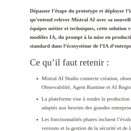
Dépasser l’étape du prototype et déployer l’int
qu’entend relever Mistral AI avec sa nouvell
équipes métier et techniques, cette solution v
modèles IA, du prompt à la mise en product
standard dans l’écosystème de l’IA d’entrepr
Ce qu’il faut retenir :
Mistral AI Studio connecte création, observ
Observabilité, Agent Runtime et AI Regist
La plateforme vise à rendre la production 
adaptés aux besoins des grandes entrepris
Les fonctionnalités phares incluent l’éval
versions et la gestion de la sécurité et de 