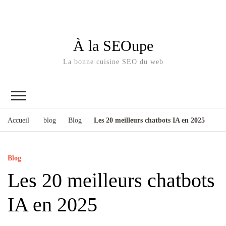
À la SEOupe
La bonne cuisine SEO du web
Accueil
blog
Blog
Les 20 meilleurs chatbots IA en 2025
Blog
Les 20 meilleurs chatbots
IA en 2025