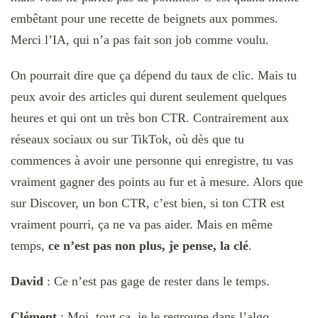
embêtant pour une recette de beignets aux pommes.
Merci l’IA, qui n’a pas fait son job comme voulu.
On pourrait dire que ça dépend du taux de clic. Mais tu
peux avoir des articles qui durent seulement quelques
heures et qui ont un très bon CTR. Contrairement aux
réseaux sociaux ou sur TikTok, où dès que tu
commences à avoir une personne qui enregistre, tu vas
vraiment gagner des points au fur et à mesure. Alors que
sur Discover, un bon CTR, c’est bien, si ton CTR est
vraiment pourri, ça ne va pas aider. Mais en même
temps,
ce n’est pas non plus, je pense, la clé
.
David
: Ce n’est pas gage de rester dans le temps.
Clément
: Moi, tout ça, je le regroupe dans l’algo