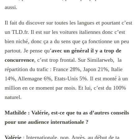
aussi.
Il fait du discover sur toutes les langues et pourtant c’est
un TLD.fr. I
l est sur les voitures italiennes donc c’est
bien niché, donc ça a du sens que ça fonctionne un peu
partout. Je pense qu’
avec un général il y a trop de
concurrence
, c’est trop frontal. Sur Similarweb, la
répartition du trafic : France 28%, Japon 21%, Italie
14%, Allemagne 6%, Etats-Unis 5%.
Il est monté à un
million en ce moment par mois.
Et lui, c’est du 100%
naturel.
Mathilde : Valérie, est-ce que tu as d’autres conseils
pour une audience internationale ?
Valérie
:
Internationale, non. Après, au début de ta