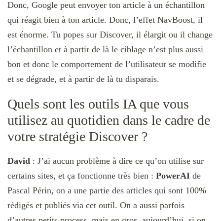
Donc, Google peut envoyer ton article à un échantillon
qui réagit bien à ton article. Donc, l’effet NavBoost, il
est énorme. Tu popes sur Discover, il élargit ou il change
l’échantillon et à partir de là le ciblage n’est plus aussi
bon et donc le comportement de l’utilisateur se modifie
et se dégrade, et à partir de là tu disparais.
Quels sont les outils IA que vous
utilisez au quotidien dans le cadre de
votre stratégie Discover ?
David
: J’ai aucun problème à dire ce qu’on utilise sur
certains sites, et ça fonctionne très bien :
PowerAI
de
Pascal Périn, on a une partie des articles qui sont 100%
rédigés et publiés via cet outil. On a aussi parfois
d’autres petits process, mais en gros, aujourd’hui, si on