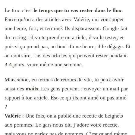
Le truc c’est
le temps que tu vas rester dans le flux
.
Parce qu’on a des articles avec Valérie, qui vont poper
une heure, fort, et terminé. Ils disparaissent. Google fait
du testing : il va te prendre un article, il va le tester, et
puis si ça prend pas, au bout d’une heure, il le dégage.
Et
au contraire, t’as des articles qui peuvent rester pendant
3-4 jours, voire même une semaine.
Mais sinon, en termes de retours de site, tu peux avoir
aussi des
mails
. Les gens peuvent t’envoyer un mail par
rapport à ton article. Est-ce qu’ils ont aimé ou pas aimé
?
Valérie
:
Une fois, on a publié une recette de beignets
aux pommes.
Le gars nous dit, j’adore votre recette,
mais vous ne parlez pas de pommes. C’est quand même