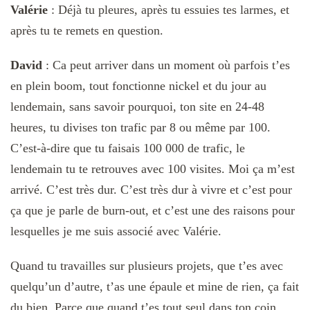
Valérie
:
Déjà tu pleures, après tu essuies tes larmes, et
après tu te remets en question.
David
: Ca peut arriver dans un moment où parfois t’es
en plein boom, tout fonctionne nickel et du jour au
lendemain, sans savoir pourquoi, ton site en 24-48
heures, tu divises ton trafic par 8 ou même par 100.
C’est-à-dire que tu faisais 100 000 de trafic, le
lendemain tu te retrouves avec 100 visites. Moi ça m’est
arrivé. C’est très dur. C’est très dur à vivre et c’est pour
ça que je parle de burn-out, et c’est une des raisons pour
lesquelles je me suis associé avec Valérie.
Quand tu travailles sur plusieurs projets, que t’es avec
quelqu’un d’autre, t’as une épaule et mine de rien, ça fait
du bien. Parce que quand t’es tout seul dans ton coin,