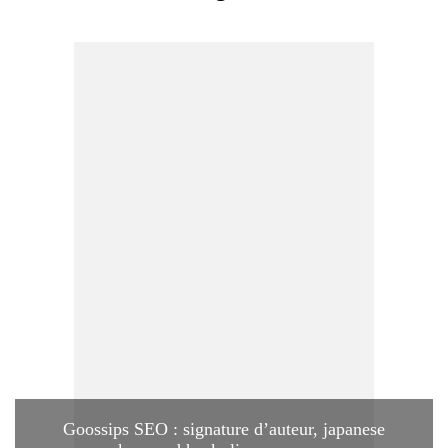
Goossips SEO : signature d’auteur, japanese