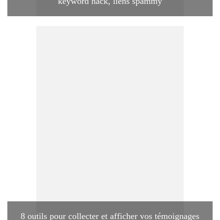
keyword hack, liens spammy
8 outils pour collecter et afficher vos témoignages