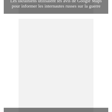
Les ukrainiens utilisaient les avis de Google Maps
pour informer les internautes russes sur la guerre