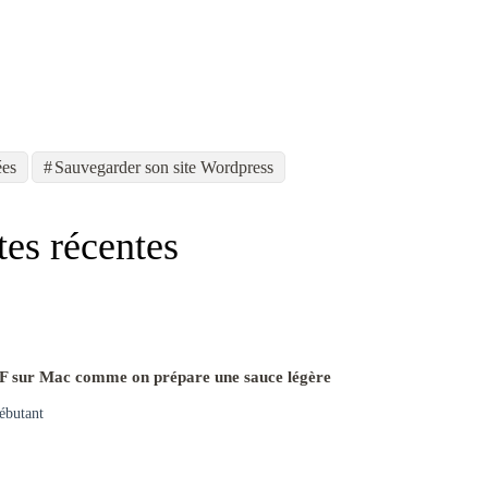
ées
Sauvegarder son site Wordpress
tes récentes
F sur Mac comme on prépare une sauce légère
ébutant