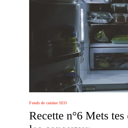
Fonds de cuisine SEO
Recette n°6 Mets tes 