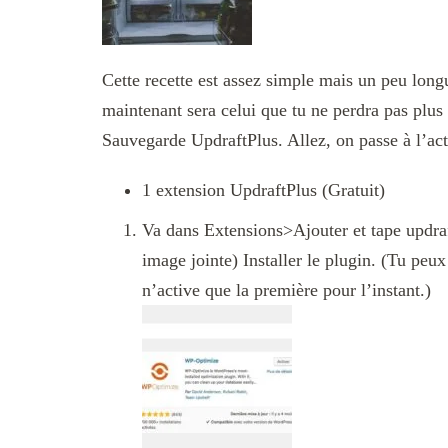
Cette recette est assez simple mais un peu longu
maintenant sera celui que tu ne perdra pas plus t
Sauvegarde UpdraftPlus. Allez, on passe à l’act
1 extension UpdraftPlus (Gratuit)
Va dans Extensions>Ajouter et tape updraft
image jointe) Installer le plugin. (Tu peux 
n’active que la première pour l’instant.)