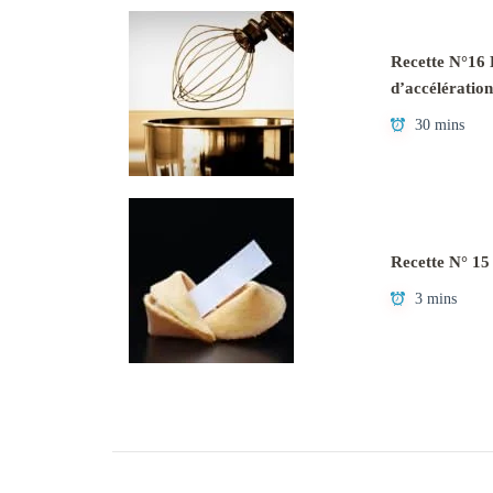
Recette N°16 L
d’accélération
30 mins
Recette N° 15
3 mins
Navigation