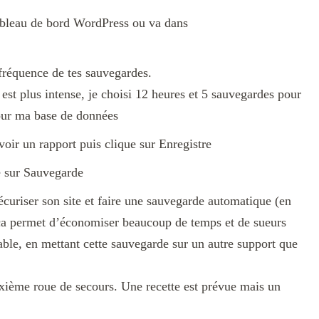
 tableau de bord WordPress ou va dans
 fréquence de tes sauvegardes.
est plus intense, je choisi 12 heures et 5 sauvegardes pour
pour ma base de données
oir un rapport puis clique sur Enregistre
ue sur Sauvegarde
écuriser son site et faire une sauvegarde automatique (en
t ça permet d’économiser beaucoup de temps et de sueurs
itable, en mettant cette sauvegarde sur un autre support que
xième roue de secours. Une recette est prévue mais un