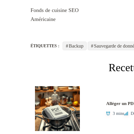
Fonds de cuisine SEO
Américaine
Backup
Sauvegarde de donn
ÉTIQUETTES :
Recet
Alléger un PD
3 mins
D