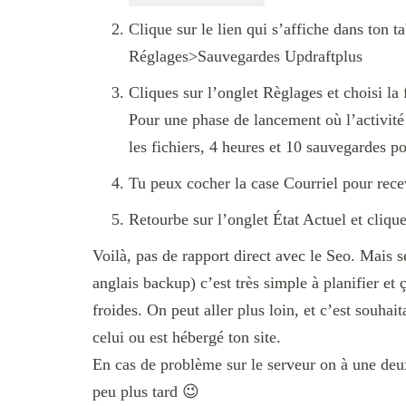
Clique sur le lien qui s’affiche dans ton
Réglages>Sauvegardes Updraftplus
Cliques sur l’onglet Règlages et choisi la
Pour une phase de lancement où l’activité 
les fichiers, 4 heures et 10 sauvegardes 
Tu peux cocher la case Courriel pour recev
Retourbe sur l’onglet État Actuel et cliq
Voilà, pas de rapport direct avec le Seo. Mais s
anglais backup) c’est très simple à planifier e
froides. On peut aller plus loin, et c’est souha
celui ou est hébergé ton site.
En cas de problème sur le serveur on à une deu
peu plus tard 😉