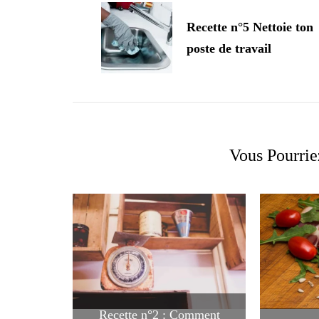
d'article
Recette n°5 Nettoie ton
poste de travail
Vous Pourrie
Recette n°2 : Comment