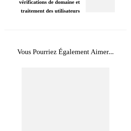
vérifications de domaine et
traitement des utilisateurs
Vous Pourriez Également Aimer...