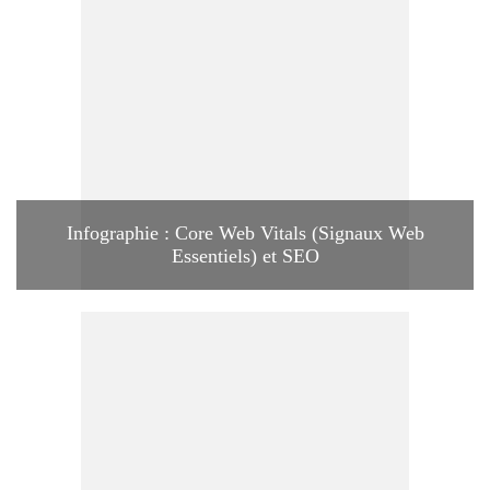
Infographie : Core Web Vitals (Signaux Web
Essentiels) et SEO