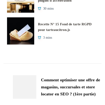
plugins d’accélération
30 mins
Recette N° 15 Fond de tarte RGPD
pour tarteaucitron.js
3 mins
Navigation
d'article
Comment optimiser une offre de
magasins, succursales et store
locator en SEO ? (1ère partie)