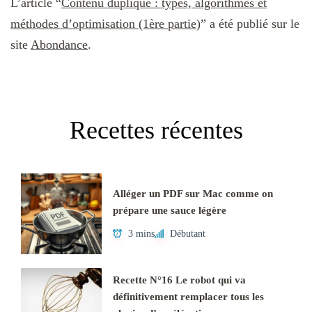
L’article “
Contenu dupliqué : types, algorithmes et
méthodes d’optimisation (1ère partie)
” a été publié sur le
site
Abondance
.
Recettes récentes
Alléger un PDF sur Mac comme on
prépare une sauce légère
3 mins
Débutant
Recette N°16 Le robot qui va
définitivement remplacer tous les