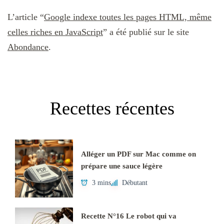
L’article “
Google indexe toutes les pages HTML, même
celles riches en JavaScript
” a été publié sur le site
Abondance
.
Recettes récentes
Alléger un PDF sur Mac comme on
prépare une sauce légère
3 mins
Débutant
Recette N°16 Le robot qui va