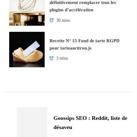
définitivement remplacer tous les
plugins d’accélération
30 mins
Recette N° 15 Fond de tarte RGPD
pour tarteaucitron.js
3 mins
Navigation
d'article
Goossips SEO : Reddit, liste de
désaveu