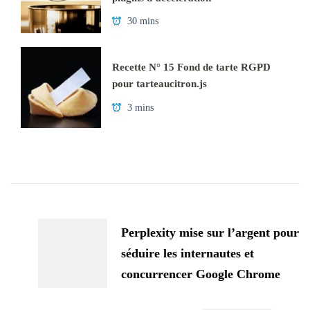
30 mins
Recette N° 15 Fond de tarte RGPD
pour tarteaucitron.js
3 mins
Navigation
d'article
Perplexity mise sur l’argent pour
séduire les internautes et
concurrencer Google Chrome