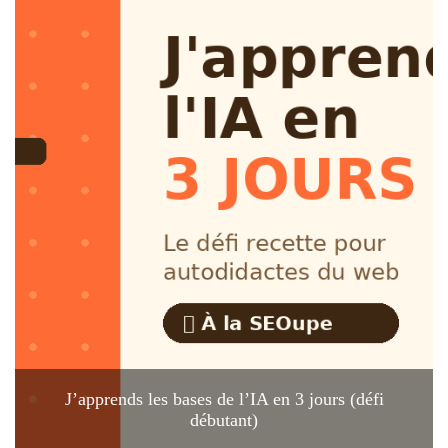
J’apprends les bases de l’IA en 3 jours (défi
débutant)