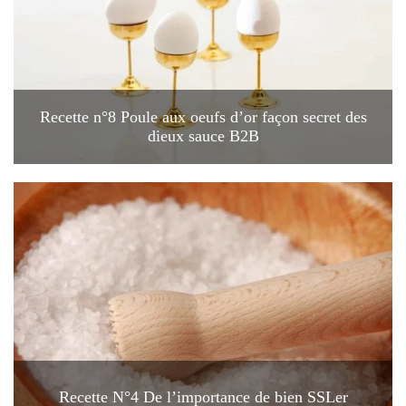
Recette n°8 Poule aux oeufs d’or façon secret des
dieux sauce B2B
Recette N°4 De l’importance de bien SSLer